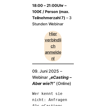
18:00 – 21:00Uhr –
100€ / Person (max.
Teilnehmerzahl 7)
– 3
Stunden Webinar
Hier
verbindli
ch
anmelde
n!
09. Juni 2025 –
Webinar
„eCasting –
Aber wie?!“
(Online)
Wer kennt sie 
nicht: Anfragen 
für eCastings.