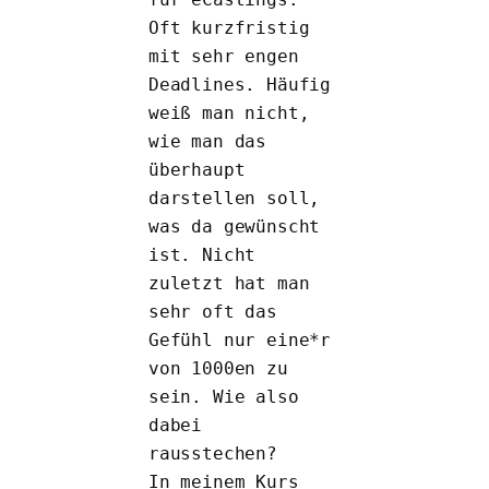
Oft kurzfristig 
mit sehr engen 
Deadlines. Häufig 
weiß man nicht, 
wie man das 
überhaupt 
darstellen soll, 
was da gewünscht 
ist. Nicht 
zuletzt hat man 
sehr oft das 
Gefühl nur eine*r 
von 1000en zu 
sein. Wie also 
dabei 
rausstechen?
In meinem Kurs 