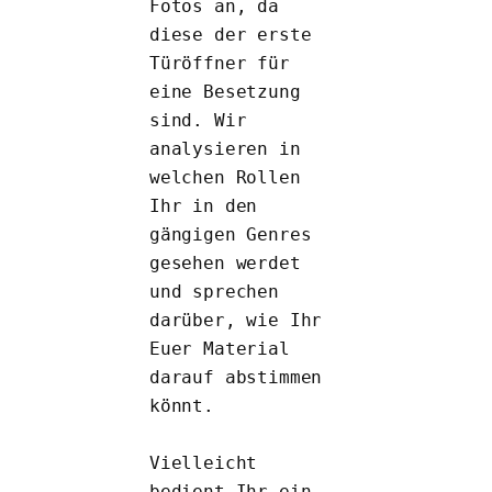
Fotos an, da 
diese der erste 
Türöffner für 
eine Besetzung 
sind. Wir 
analysieren in 
welchen Rollen 
Ihr in den 
gängigen Genres 
gesehen werdet 
und sprechen 
darüber, wie Ihr 
Euer Material 
darauf abstimmen 
könnt.
Vielleicht 
bedient Ihr ein 