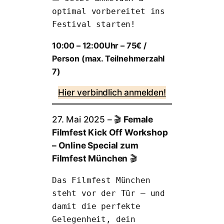
optimal vorbereitet ins 
Festival starten!
10:00 – 12:00Uhr – 75€ /
Person (max. Teilnehmerzahl
7)
Hier verbindlich anmelden!
27. Mai 2025 – 🎬
Female
Filmfest Kick Off Workshop
– Online Special zum
Filmfest München
🎬
Das Filmfest München 
steht vor der Tür – und 
damit die perfekte 
Gelegenheit, dein 