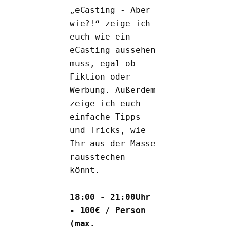
„eCasting - Aber 
wie?!“ zeige ich 
euch wie ein 
eCasting aussehen 
muss, egal ob 
Fiktion oder 
Werbung. Außerdem 
zeige ich euch 
einfache Tipps 
und Tricks, wie 
Ihr aus der Masse 
rausstechen 
könnt.
18:00 - 21:00Uhr 
- 100€ / Person 
(max. 