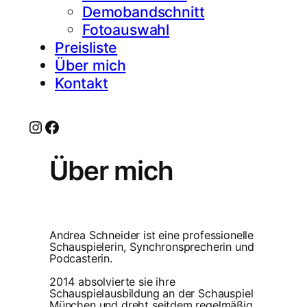
Demobandschnitt
Fotoauswahl
Preisliste
Über mich
Kontakt
Instagram
Facebook
Über mich
Andrea Schneider ist eine professionelle
Schauspielerin, Synchronsprecherin und
Podcasterin.
2014 absolvierte sie ihre
Schauspielausbildung an der Schauspiel
München und dreht seitdem regelmäßig