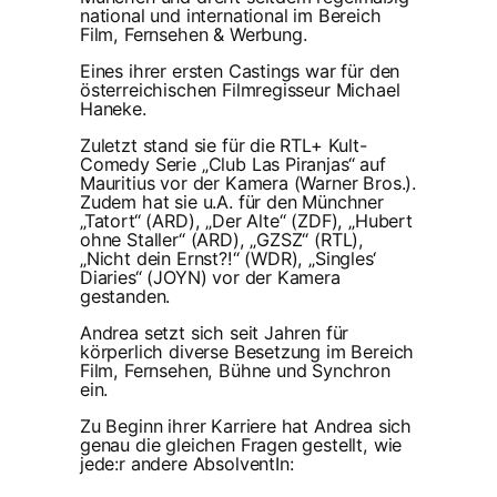
national und international im Bereich
Film, Fernsehen & Werbung.
Eines ihrer ersten Castings war für den
österreichischen Filmregisseur Michael
Haneke.
Zuletzt stand sie für die RTL+ Kult-
Comedy Serie „Club Las Piranjas“ auf
Mauritius vor der Kamera (Warner Bros.).
Zudem hat sie u.A. für den Münchner
„Tatort“ (ARD), „Der Alte“ (ZDF), „Hubert
ohne Staller“ (ARD), „GZSZ“ (RTL),
„Nicht dein Ernst?!“ (WDR), „Singles‘
Diaries“ (JOYN) vor der Kamera
gestanden.
Andrea setzt sich seit Jahren für
körperlich diverse Besetzung im Bereich
Film, Fernsehen, Bühne und Synchron
ein.
Zu Beginn ihrer Karriere hat Andrea sich
genau die gleichen Fragen gestellt, wie
jede:r andere AbsolventIn: