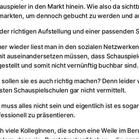
auspieler in den Markt hinein. Wie also da sichtb
markten, um dennoch gebucht zu werden und a
 der richtigen Aufstellung und einer passenden S
er wieder liest man in den sozialen Netzwerken 
it auseinandersetzen müssen, dass Schauspieler
gestellt und somit nicht vernünftig buchbar sind.
 sollen sie es auch richtig machen? Denn leider
sten Schauspielschulen gar nicht vermittelt.
 muss alles nicht sein und eigentlich ist es soga
fessionell zu präsentieren.
h viele KollegInnen, die schon eine Weile im Ber