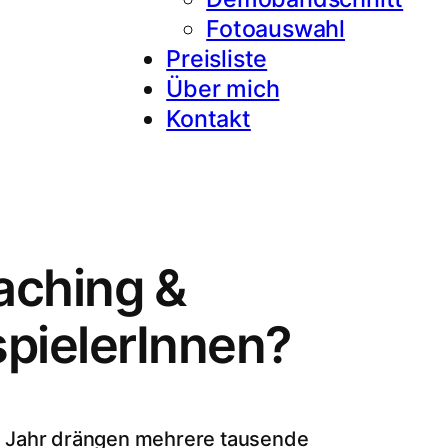
Fotoauswahl
Preisliste
Über mich
Kontakt
ching &
spielerInnen?
s Jahr drängen mehrere tausende