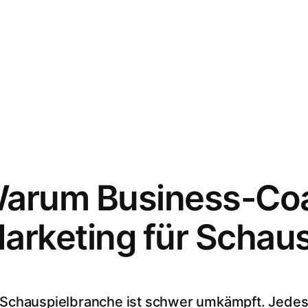
arum Business-Coa
arketing für Schau
 Schauspielbranche ist schwer umkämpft. Jede