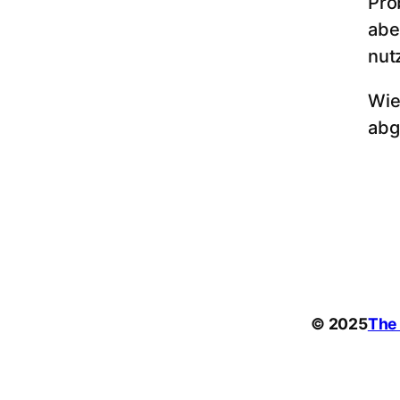
Pro
abe
nut
Wie
abg
© 2025
The 