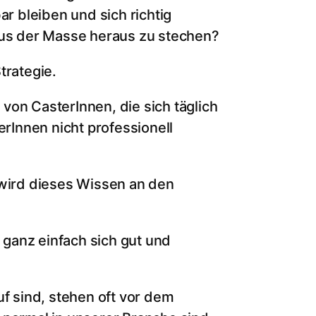
ar bleiben und sich richtig
us der Masse heraus zu stechen?
trategie.
von CasterInnen, die sich täglich
Innen nicht professionell
 wird dieses Wissen an den
r ganz einfach sich gut und
uf sind, stehen oft vor dem