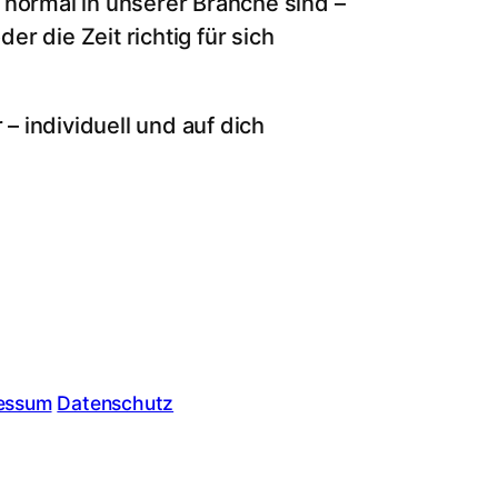
 normal in unserer Branche sind –
r die Zeit richtig für sich
 – individuell und auf dich
essum
Datenschutz