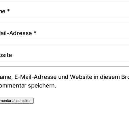
me
*
ail-Adresse
*
site
ame, E-Mail-Adresse und Website in diesem Br
ommentar speichern.