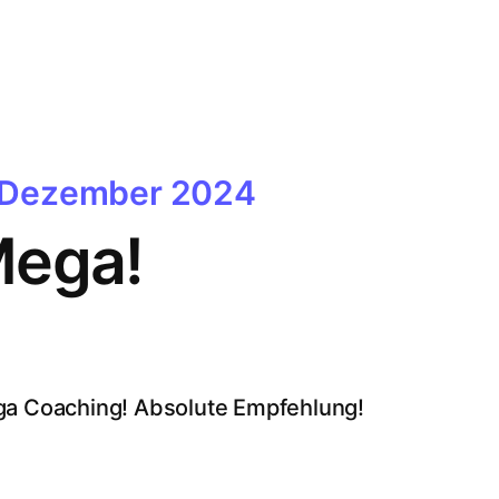
 Dezember 2024
ega!
a Coaching! Absolute Empfehlung!